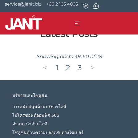
service@janit.biz
+66 2 105 4005
Latest Posts
Showing posts 49-60 of 28
<
1
2
3
>
บริการและโซลูชั่น
การสนับสนุนด้านบริหารไอที
ไมโครซอฟท์ออฟฟิศ 365
คำแนะนำด้านไอที
โซลูชันด้านความปลอดภัยทางไซเบอร์